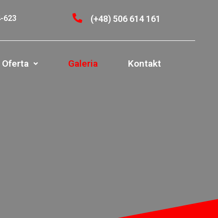
4-623
(+48) 506 614 161
Oferta
Galeria
Kontakt