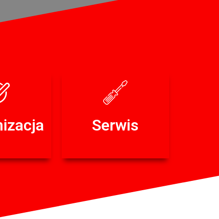
izacja
Serwis