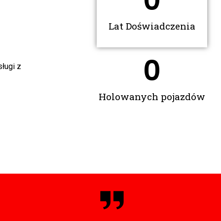
0
Lat Doświadczenia
0
ługi z
Holowanych pojazdów