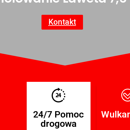
Kontakt
24/7 Pomoc
Wulkan
drogowa