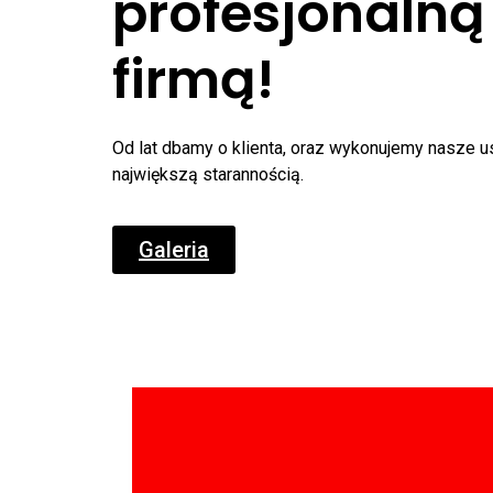
profesjonalną
firmą!
Od lat dbamy o klienta, oraz wykonujemy nasze us
największą starannością.
Galeria