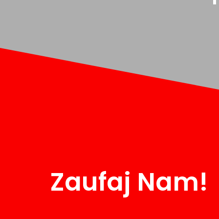
Zaufaj Nam!