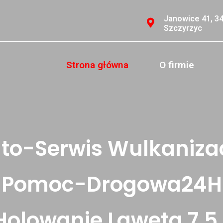
Janowice 41, 3
Szczyrzyc
Strona główna
O firmie
to-Serwis Wulkaniza
Pomoc-Drogowa24H
Holowanie Laweta 7,5 