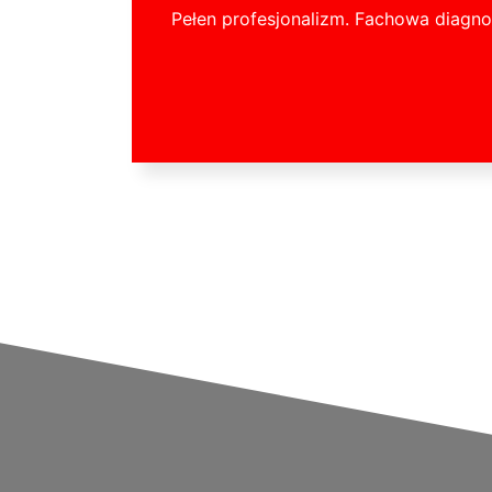
Pełen profesjonalizm. Fachowa diagno