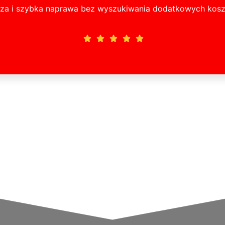
za i szybka naprawa bez wyszukiwania dodatkowych kosztó