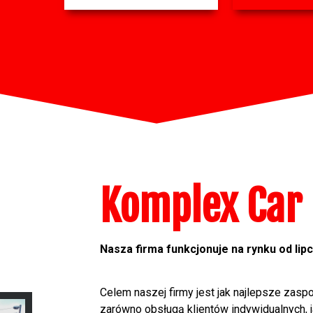
Komplex Car
Nasza firma funkcjonuje na rynku od lip
Celem naszej firmy jest jak najlepsze zasp
zarówno obsługą klientów indywidualnych, ja